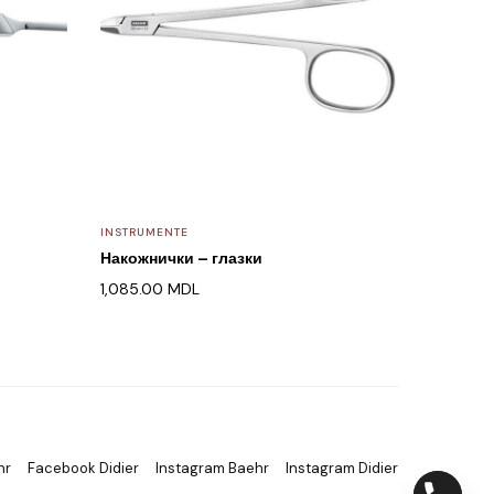
INSTRUMENTE
Накожнички – глазки
1,085.00
MDL
hr
Facebook Didier
Instagram Baehr
Instagram Didier