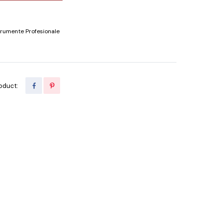
trumente Profesionale
oduct: