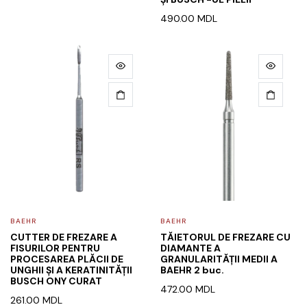
490.00
MDL
BAEHR
BAEHR
CUTTER DE FREZARE A
TĂIETORUL DE FREZARE CU
FISURILOR PENTRU
DIAMANTE A
PROCESAREA PLĂCII DE
GRANULARITĂȚII MEDII A
UNGHII ȘI A KERATINITĂȚII
BAEHR 2 buc.
BUSCH ONY CURAT
472.00
MDL
261.00
MDL