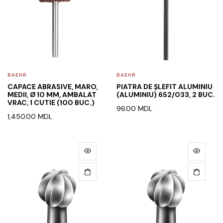
BAEHR
BAEHR
CAPACE ABRASIVE, MARO,
PIATRA DE ȘLEFIT ALUMINIU
MEDII, Ø 10 MM, AMBALAT
(ALUMINIU) 652/033, 2 BUC.
VRAC, 1 CUTIE (100 BUC.)
96.00
MDL
1,450.00
MDL