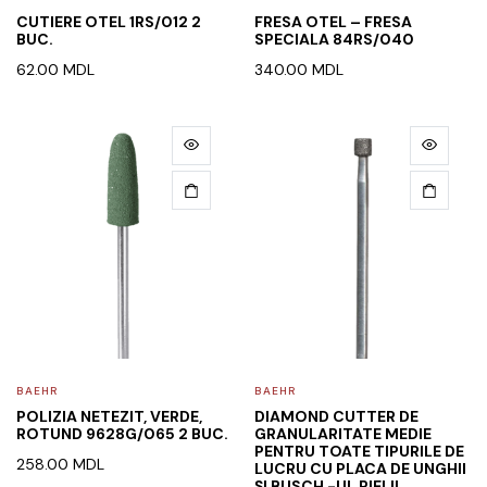
CUTIERE OTEL 1RS/012 2
FRESA OTEL – FRESA
BUC.
SPECIALA 84RS/040
62.00
MDL
340.00
MDL
BAEHR
BAEHR
POLIZIA NETEZIT, VERDE,
DIAMOND CUTTER DE
ROTUND 9628G/065 2 BUC.
GRANULARITATE MEDIE
PENTRU TOATE TIPURILE DE
258.00
MDL
LUCRU CU PLACA DE UNGHII
ȘI BUSCH -UL PIELII