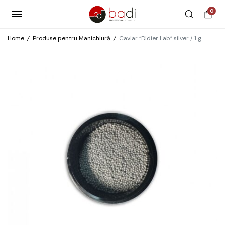
0
Home
/
Produse pentru Manichiură
/
Caviar “Didier Lab” silver / 1 g.