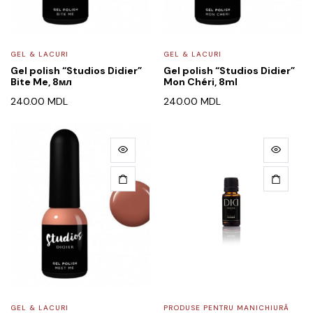
GEL & LACURI
GEL & LACURI
Gel polish “Studios Didier”
Gel polish “Studios Didier”
Bite Me, 8мл
Mon Chéri, 8ml
240.00
MDL
240.00
MDL
GEL & LACURI
PRODUSE PENTRU MANICHIURĂ