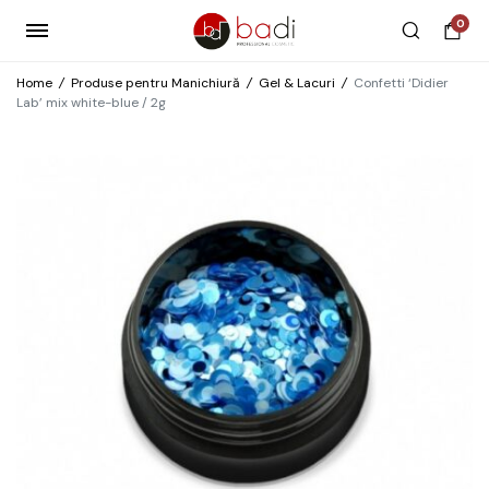
0
Home
/
Produse pentru Manichiură
/
Gel & Lacuri
/
Confetti ‘Didier
Lab’ mix white-blue / 2g