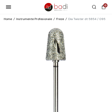
0
Home
/
Instrumente Profesionale
/
Freze
/
Dia Twister dt 5854 / 095