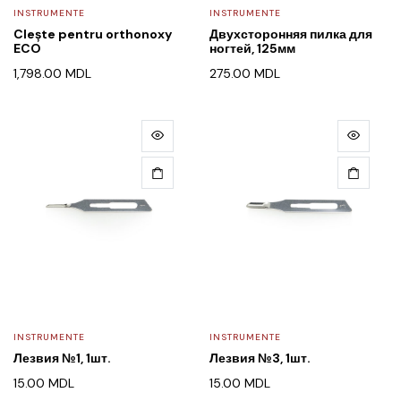
INSTRUMENTE
INSTRUMENTE
Clește pentru orthonoxy
Двухсторонняя пилка для
ECO
ногтей, 125мм
1,798.00
MDL
275.00
MDL
INSTRUMENTE
INSTRUMENTE
Лезвия №1, 1шт.
Лезвия №3, 1шт.
15.00
MDL
15.00
MDL