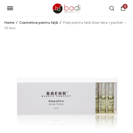
0
Home
/
Cosmetice pentru față
/
Fiole pentru față Aloe Vera 1 pachet –
10 buc