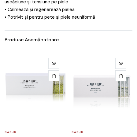
uscăciune și tensiune pe piele
• Calmează și regenerează pielea
• Potrivit și pentru pete și piele neuniformă
Produse Asemănatoare
BAEHR
BAEHR