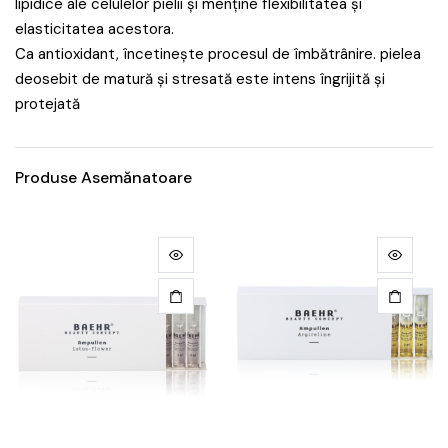
lipidice ale celulelor pielii și menține flexibilitatea și
elasticitatea acestora.
Ca antioxidant, încetinește procesul de îmbătrânire. pielea
deosebit de matură și stresată este intens îngrijită și
protejată
Produse Asemănatoare