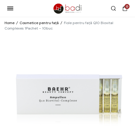
0
Home
/
Cosmetice pentru față
/
Fiole pentru față Q10 Biovital
Complexes 1Pachet – 10buc