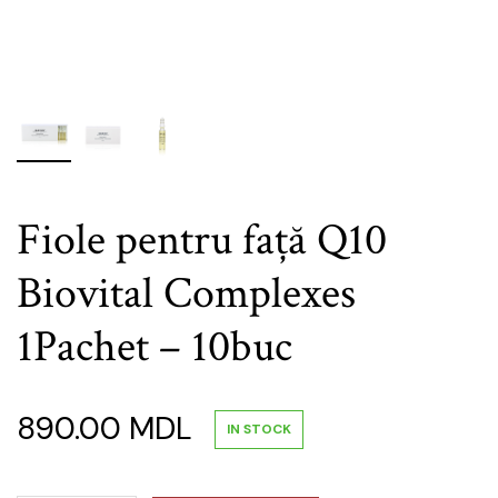
Fiole pentru față Q10
Biovital Complexes
1Pachet – 10buc
890.00
MDL
IN STOCK