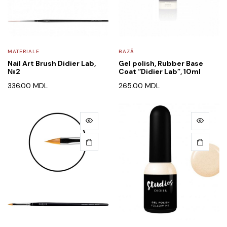
MATERIALE
BAZĂ
Nail Art Brush Didier Lab,
Gel polish, Rubber Base
№2
Coat “Didier Lab”, 10ml
336.00
MDL
265.00
MDL