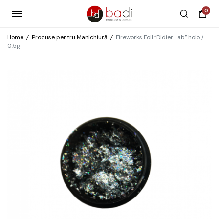
0
Home
/
Produse pentru Manichiură
/
Fireworks Foil “Didier Lab” holo /
0,5g