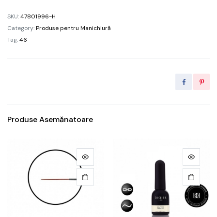
/
SKU:
47801996-H
0,5g
Category:
Produse pentru Manichiură
quantity
Tag:
46
Produse Asemănatoare