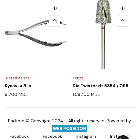
INSTRUMENTE
FREZE
Кусачки Эко
Dia Twister dt 5854 / 095
917.00
MDL
1,562.00
MDL
Badi.md © Copyright 2024 - All rights reserved. Powered by
WEB POSEIDON
Facebook
Facebook
Instagram
Instagram