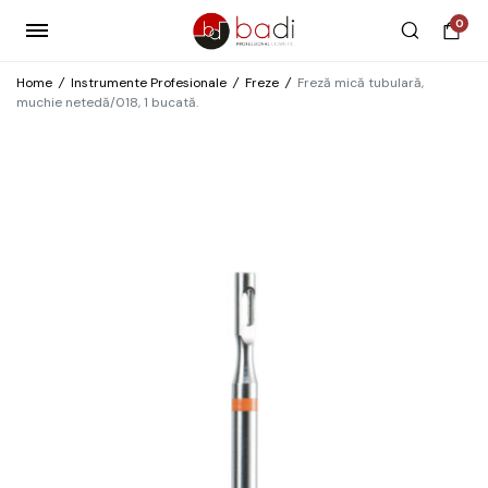
0
Home
/
Instrumente Profesionale
/
Freze
/
Freză mică tubulară,
muchie netedă/018, 1 bucată.