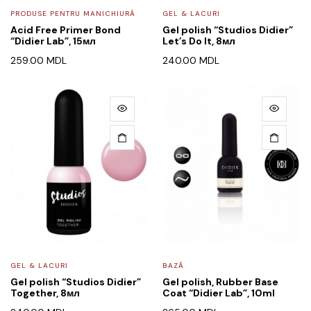
PRODUSE PENTRU MANICHIURĂ
GEL & LACURI
Acid Free Primer Bond
Gel polish “Studios Didier”
“Didier Lab”, 15мл
Let’s Do It, 8мл
259.00
MDL
240.00
MDL
GEL & LACURI
BAZĂ
Gel polish “Studios Didier”
Gel polish, Rubber Base
Together, 8мл
Coat “Didier Lab”, 10ml