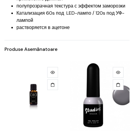
полупрозрачная текстура с эффектом заморозки
Катализация 60s под LED-лампо / 120s под УФ-
лампой
растворяется в ацетоне
Produse Asemănatoare