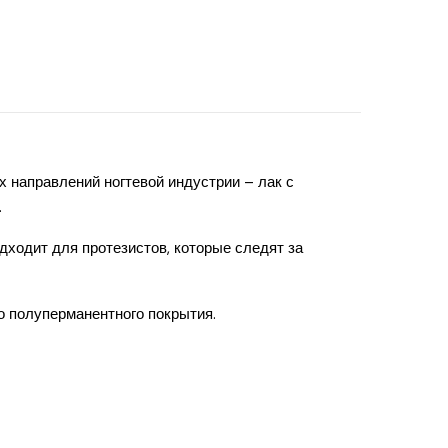
 направлений ногтевой индустрии – лак с
.
дходит для протезистов, которые следят за
го полуперманентного покрытия.