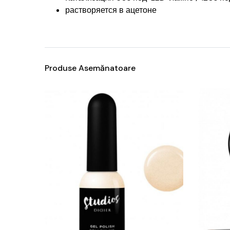
растворяется в ацетоне
Produse Asemănatoare