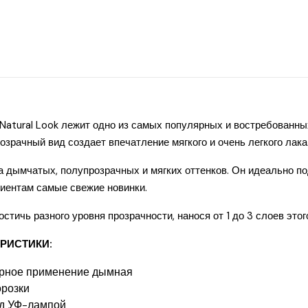
Natural Look лежит одно из самых популярных и востребованных
рачный вид создает впечатление мягкого и очень легкого лака
а дымчатых, полупрозрачных и мягких оттенков. Он идеально по
иентам самые свежие новинки.
стичь разного уровня прозрачности, нанося от 1 до 3 слоев это
РИСТИКИ:
рное применение дымная
орозки
од УФ-лампой