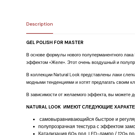
Description
GEL POLISH FOR MASTER
В основе формулы нового полуперманентного лака 
эффектом «Желе». Этот очень воздушный и полупроз
В коллекции Natural Look представлены лаки слегк
модными тенденциями и хотят предлагать своим кл
В зависимости от желаемого эффекта, вы можете до
NATURAL LOOK ИМЕЮТ СЛЕДУЮЩИЕ ХАРАКТЕ
самовыравнивающийся быстрое и регуля
полупрозрачная текстура с эффектом зам
Катализация 60s под LED-лампо / 120s п