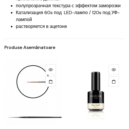
полупрозрачная текстура с эффектом заморозки
Катализация 60s под LED-лампо / 120s под УФ-
лампой
растворяется в ацетоне
Produse Asemănatoare