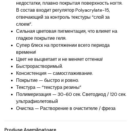
недостатки, плавно покрытая поверхность ногтя.
В состав входит регулятор Polyacrylate-15,
отвечающий за контроль текстуры “слой за
слоем”.
Сильная цветовая пигментация, что влияет на
гладкое покрытие геля.
Супер блеск на протяжении всего периода
времени!
Цвет не выцветает и не меняет оттенка!
Быстрорастворимый.
Консистенция — самосглаживание.
Покрытие — быстро и ровно.
Текстура — “текстура резины”
Полимеризация — 30-60 сек. Светодиод / 120 сек.
ультрафиолетовый
Очистка — Растворение в очистителе / фреза
Produse Asemănatoare