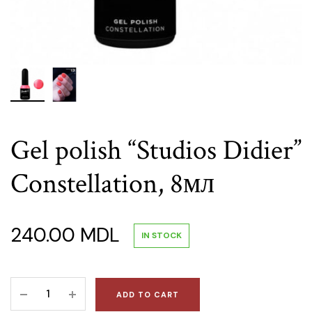
Gel polish “Studios Didier”
Constellation, 8мл
240.00
MDL
IN STOCK
Gel
ADD TO CART
polish