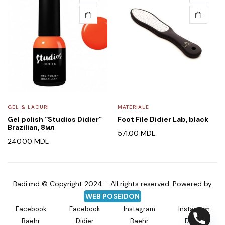
GEL & LACURI
MATERIALE
Gel polish “Studios Didier”
Foot File Didier Lab, black
Brazilian, 8мл
571.00
MDL
240.00
MDL
Badi.md © Copyright 2024 - All rights reserved. Powered by
WEB POSEIDON
Facebook
Facebook
Instagram
Instagram
Baehr
Didier
Baehr
Didier