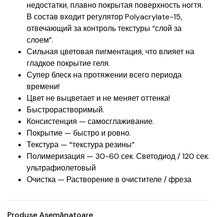
недостатки, плавно покрытая поверхность ногтя.
В состав входит регулятор Polyacrylate-15,
отвечающий за контроль текстуры “слой за
слоем”.
Сильная цветовая пигментация, что влияет на
гладкое покрытие геля.
Супер блеск на протяжении всего периода
времени!
Цвет не выцветает и не меняет оттенка!
Быстрорастворимый.
Консистенция — самосглаживание.
Покрытие — быстро и ровно.
Текстура — “текстура резины”
Полимеризация — 30-60 сек. Светодиод / 120 сек.
ультрафиолетовый
Очистка — Растворение в очистителе / фреза
Produse Asemănatoare