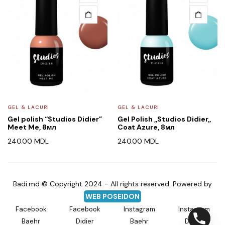
GEL & LACURI
GEL & LACURI
Gel polish “Studios Didier”
Gel Polish ,,Studios Didier,,
Meet Me, 8мл
Coat Azure, 8мл
240.00
MDL
240.00
MDL
Badi.md © Copyright 2024 - All rights reserved. Powered by
WEB POSEIDON
Facebook
Facebook
Instagram
Instagram
Baehr
Didier
Baehr
Didier