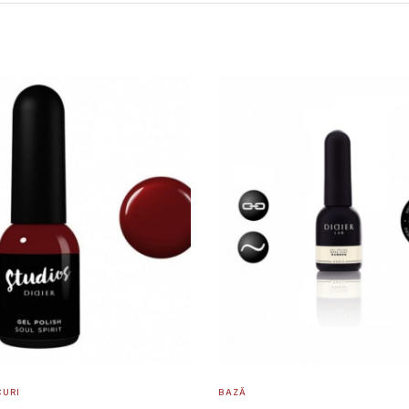
CURI
BAZĂ