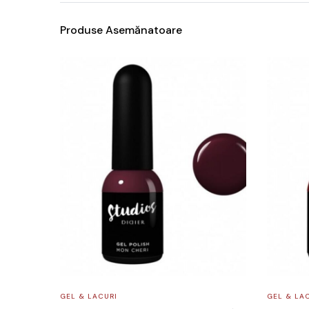
Produse Asemănatoare
GEL & LACURI
GEL & LA