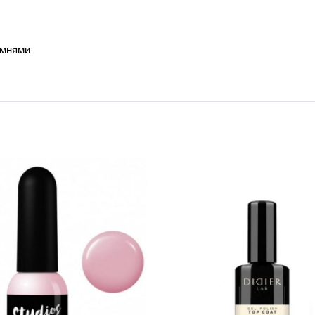
амнями