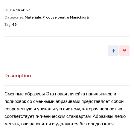
grit
SKU:
47804157
180
Categories:
Materiale
,
Produse pentru Manichiură
quantity
Tag:
49
Description
Сменные абразивы Эта новая линейка напильников и
полировок со сменными абразивами представляет собой
современную и уникальную систему, которая полностью
соответствует гигиеническим стандартам. Абразивы легко
менять, они наносятся и удаляются без следов клея.