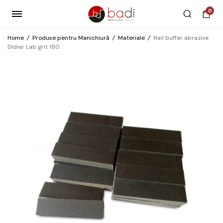
0
Home
/
Produse pentru Manichiură
/
Materiale
/
Nail buffer abrazive
Didier Lab grit 180