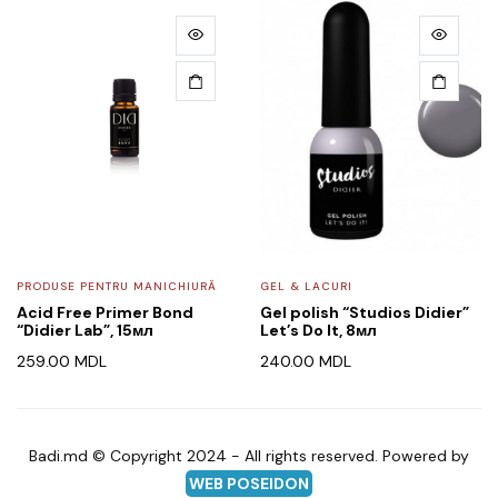
PRODUSE PENTRU MANICHIURĂ
GEL & LACURI
Acid Free Primer Bond
Gel polish “Studios Didier”
“Didier Lab”, 15мл
Let’s Do It, 8мл
259.00
MDL
240.00
MDL
Badi.md © Copyright 2024 - All rights reserved. Powered by
WEB POSEIDON