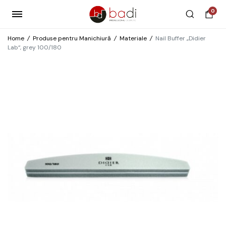
0
Home
/
Produse pentru Manichiură
/
Materiale
/
Nail Buffer „Didier
Lab“, grey 100/180