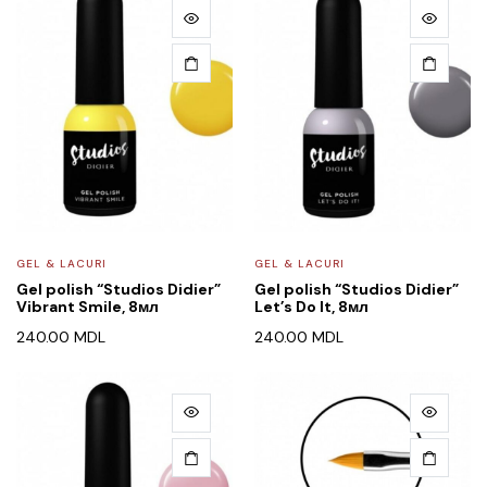
GEL & LACURI
GEL & LACURI
Gel polish “Studios Didier”
Gel polish “Studios Didier”
Vibrant Smile, 8мл
Let’s Do It, 8мл
240.00
MDL
240.00
MDL