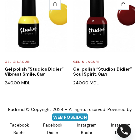
GEL & LACURI
GEL & LACURI
Gel polish “Studios Didier”
Gel polish “Studios Didier”
Vibrant Smile, 8мл
Soul Spirit, 8мл
240.00
MDL
240.00
MDL
Badi.md © Copyright 2024 - All rights reserved. Powered by
WEB POSEIDON
Facebook
Facebook
Instagram
Instagram
Baehr
Didier
Baehr
Didier