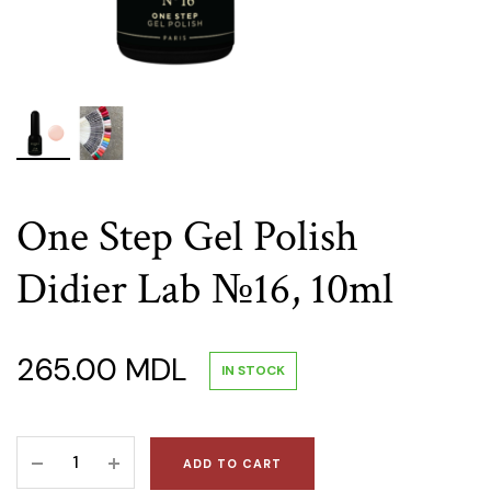
One Step Gel Polish
Didier Lab №16, 10ml
265.00
MDL
IN STOCK
One
ADD TO CART
Step