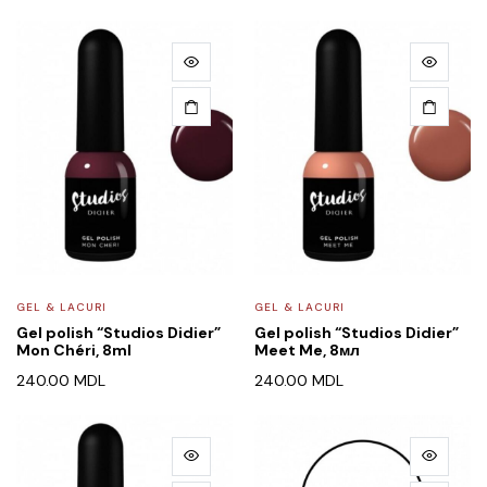
GEL & LACURI
GEL & LACURI
Gel polish “Studios Didier”
Gel polish “Studios Didier”
Mon Chéri, 8ml
Meet Me, 8мл
240.00
MDL
240.00
MDL