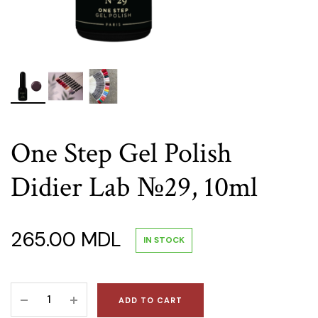
One Step Gel Polish
Didier Lab №29, 10ml
265.00
MDL
IN STOCK
One
ADD TO CART
Step