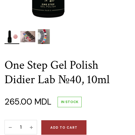
One Step Gel Polish
Didier Lab №40, 10ml
265.00
MDL
IN STOCK
One
ADD TO CART
Step