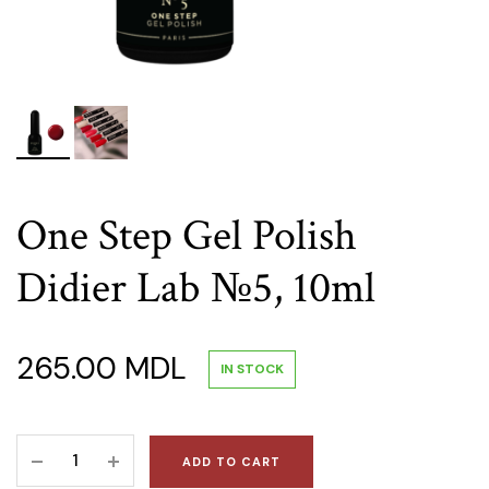
One Step Gel Polish
Didier Lab №5, 10ml
265.00
MDL
IN STOCK
One
ADD TO CART
Step