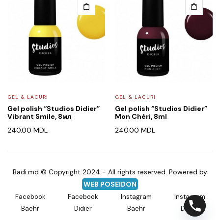
GEL & LACURI
GEL & LACURI
Gel polish “Studios Didier”
Gel polish “Studios Didier”
Vibrant Smile, 8мл
Mon Chéri, 8ml
240.00
MDL
240.00
MDL
Badi.md © Copyright 2024 - All rights reserved. Powered by
WEB POSEIDON
Facebook
Facebook
Instagram
Instagram
Baehr
Didier
Baehr
Didier