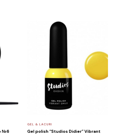
GEL & LACURI
ab №6
Gel polish “Studios Didier” Vibrant