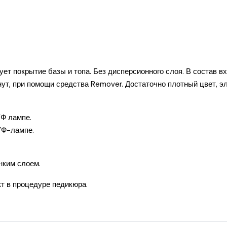
ует покрытие базы и топа. Без дисперсионного слоя. В состав в
нут, при помощи средства Remover. Достаточно плотный цвет, э
УФ лампе.
УФ-лампе.
нким слоем.
т в процедуре педикюра.