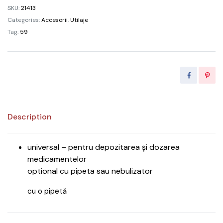
SKU:
21413
Categories:
Accesorii
,
Utilaje
Tag:
59
Description
universal – pentru depozitarea și dozarea
medicamentelor
optional cu pipeta sau nebulizator
cu o pipetă