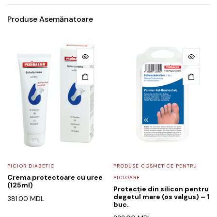
Produse Asemănatoare
PICIOR DIABETIC
PRODUSE COSMETICE PENTRU
Crema protectoare cu uree
PICIOARE
(125ml)
Protecție din silicon pentru
degetul mare (os valgus) – 1
381.00
MDL
buc.