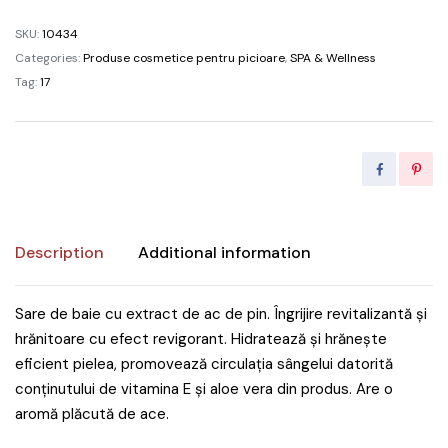
quantity
SKU:
10434
Categories:
Produse cosmetice pentru picioare
,
SPA & Wellness
Tag:
17
Description
Additional information
Sare de baie cu extract de ac de pin. Îngrijire revitalizantă și
hrănitoare cu efect revigorant. Hidratează și hrănește
eficient pielea, promovează circulația sângelui datorită
conținutului de vitamina E și aloe vera din produs. Are o
aromă plăcută de ace.