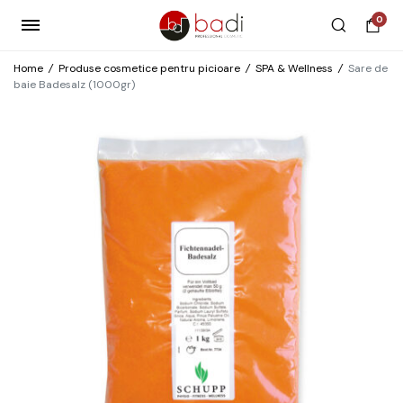
0
Home
/
Produse cosmetice pentru picioare
/
SPA & Wellness
/
Sare de
baie Badesalz (1000gr)