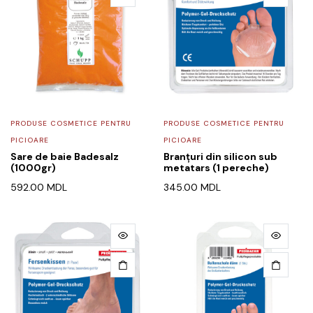
PRODUSE COSMETICE PENTRU
PRODUSE COSMETICE PENTRU
PICIOARE
PICIOARE
Sare de baie Badesalz
Branțuri din silicon sub
(1000gr)
metatars (1 pereche)
592.00
MDL
345.00
MDL