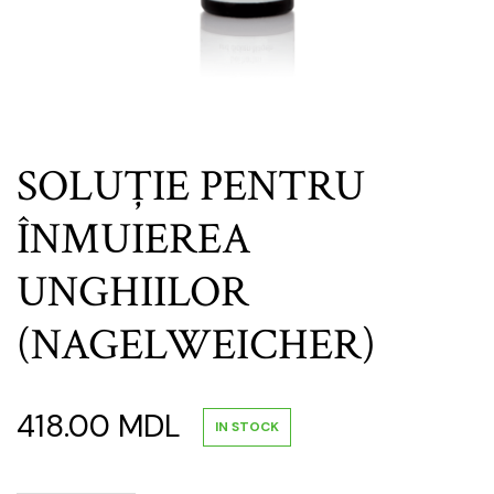
SOLUȚIE PENTRU
ÎNMUIEREA
UNGHIILOR
(NAGELWEICHER)
418.00
MDL
IN STOCK