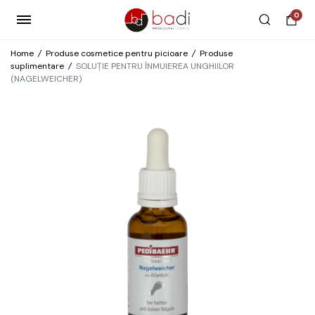
0
Home
/
Produse cosmetice pentru picioare
/
Produse
suplimentare
/
SOLUȚIE PENTRU ÎNMUIEREA UNGHIILOR
(NAGELWEICHER)