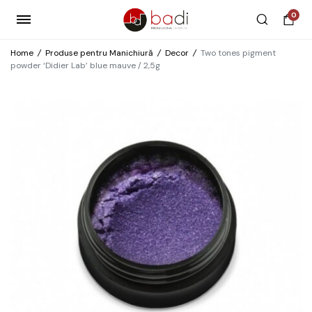
0
Home
/
Produse pentru Manichiură
/
Decor
/
Two tones pigment
powder ‘Didier Lab’ blue mauve / 2,5g