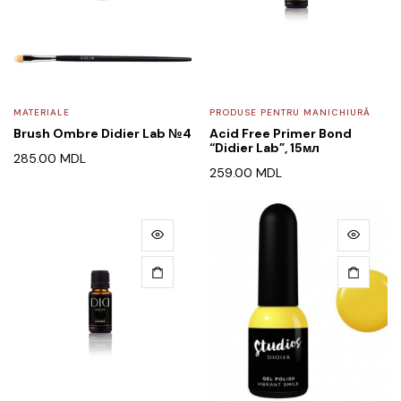
MATERIALE
PRODUSE PENTRU MANICHIURĂ
Brush Ombre Didier Lab №4
Acid Free Primer Bond
“Didier Lab”, 15мл
285.00
MDL
259.00
MDL