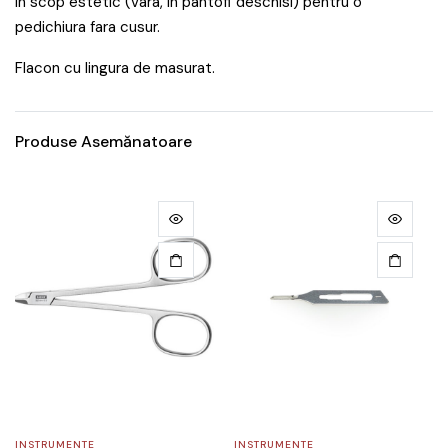
in scop estetic (vara, in pantofi deschisi) pentru o
pedichiura fara cusur.
Flacon cu lingura de masurat.
Produse Asemănatoare
INSTRUMENTE
INSTRUMENTE