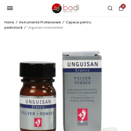
0
Home
/
Instrumente Profesionale
/
Capace pentru
pedichiură
/
Unguisan monoomker