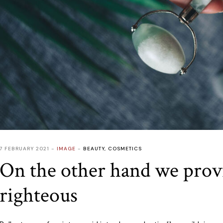
7 FEBRUARY 2021
IMAGE
BEAUTY
,
COSMETICS
On the other hand we prov
righteous