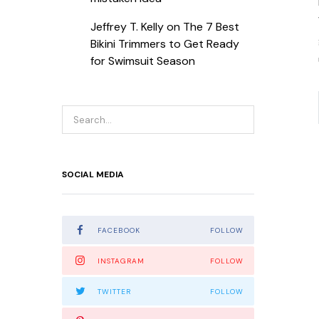
Jeffrey T. Kelly
on
The 7 Best
Bikini Trimmers to Get Ready
for Swimsuit Season
SOCIAL MEDIA
FACEBOOK
FOLLOW
INSTAGRAM
FOLLOW
TWITTER
FOLLOW