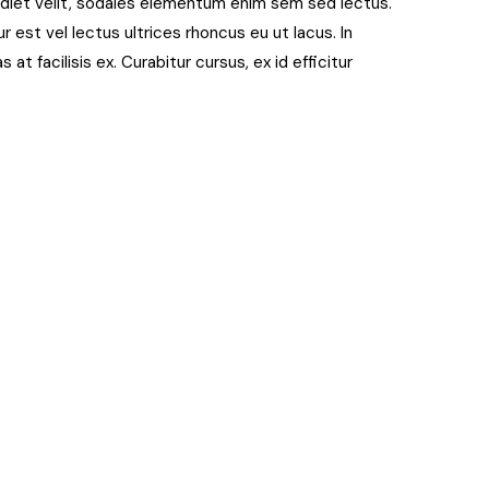
erdiet velit, sodales elementum enim sem sed lectus.
r est vel lectus ultrices rhoncus eu ut lacus. In
 at facilisis ex. Curabitur cursus, ex id efficitur