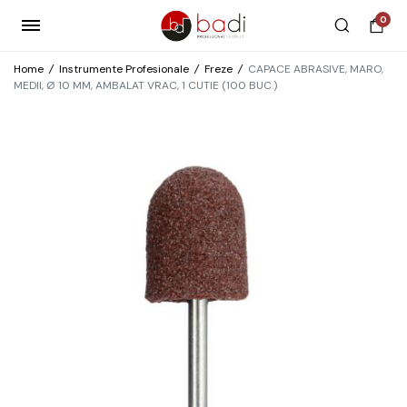
0
Home
/
Instrumente Profesionale
/
Freze
/
CAPACE ABRASIVE, MARO,
MEDII, Ø 10 MM, AMBALAT VRAC, 1 CUTIE (100 BUC.)