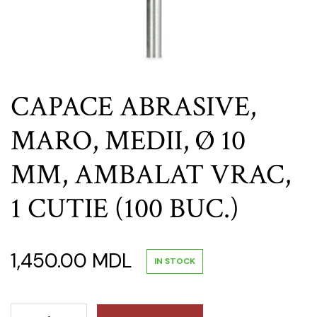
CAPACE ABRASIVE,
MARO, MEDII, Ø 10
MM, AMBALAT VRAC,
1 CUTIE (100 BUC.)
1,450.00
MDL
IN STOCK
CAPACE