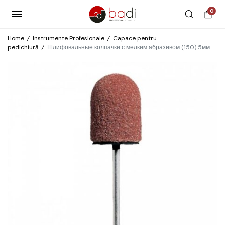
0
Home
/
Instrumente Profesionale
/
Capace pentru
pedichiură
/
Шлифовальные колпачки с мелким абразивом (150) 5мм