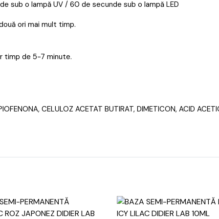
nde sub o lampă UV / 60 de secunde sub o lampă LED
două ori mai mult timp.
er timp de 5-7 minute.
OFENONA, CELULOZ ACETAT BUTIRAT, DIMETICON, ACID ACETIC, CI