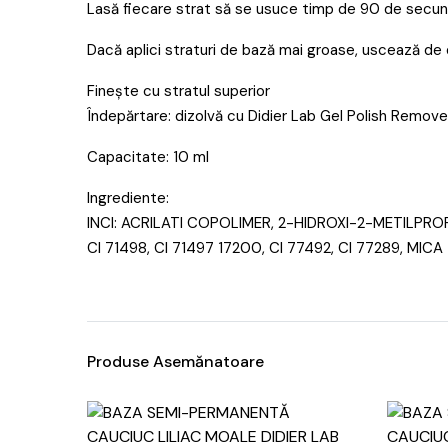
Lasă fiecare strat să se usuce timp de 90 de secu
Dacă aplici straturi de bază mai groase, uscează de 
Finește cu stratul superior
Îndepărtare: dizolvă cu Didier Lab Gel Polish Remov
Capacitate: 10 ml
Ingrediente:
INCI: ACRILATI COPOLIMER, 2-HIDROXI-2-METILPROPI
CI 71498, CI 71497 17200, CI 77492, CI 77289, MICA
Produse Asemănatoare