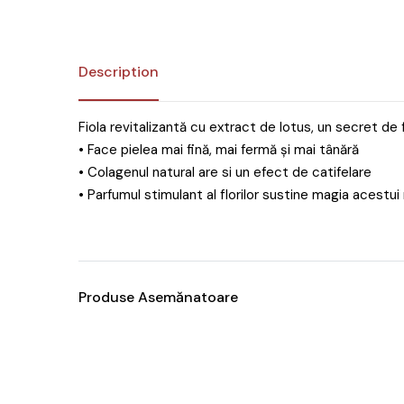
Description
Fiola revitalizantă cu extract de lotus, un secret de
• Face pielea mai fină, mai fermă și mai tânără
• Colagenul natural are si un efect de catifelare
• Parfumul stimulant al florilor sustine magia acestui r
Produse Asemănatoare