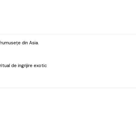
 frumusețe din Asia.
itual de ingrijire exotic