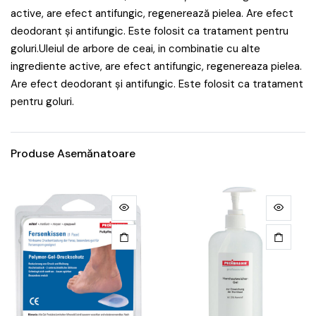
active, are efect antifungic, regenerează pielea. Are efect
deodorant și antifungic. Este folosit ca tratament pentru
goluri.Uleiul de arbore de ceai, in combinatie cu alte
ingrediente active, are efect antifungic, regenereaza pielea.
Are efect deodorant și antifungic. Este folosit ca tratament
pentru goluri.
Produse Asemănatoare