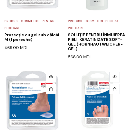
PRODUSE COSMETICE PENTRU
PRODUSE COSMETICE PENTRU
PICIOARE
PICIOARE
Protecție cu gel sub călcâi
SOLUȚIE PENTRU ÎNMUIEREA
M (1 pereche)
PIELII KERATINIZATE SOFT-
GEL (HORNHAUTWEICHER-
469.00
MDL
GEL)
568.00
MDL