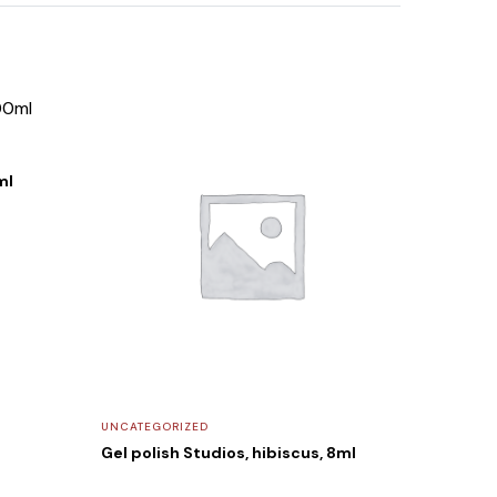
ml
UNCATEGORIZED
Gel polish Studios, hibiscus, 8ml