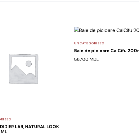
UNCATEGORIZED
Baie de picioare CalCifu 200
887.00
MDL
RIZED
 DIDIER LAB, NATURAL LOOK
0 ML