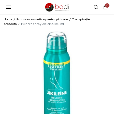
0
Home
/
Produse cosmetice pentru picioare
/
Transpirație
crescută
/
Pulbere spray Akileine 150 ml