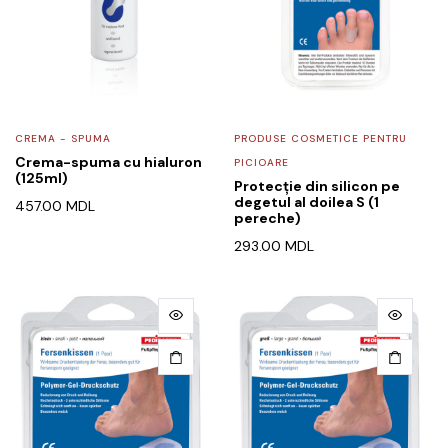
CREMA - SPUMA
PRODUSE COSMETICE PENTRU
Crema-spuma cu hialuron
PICIOARE
(125ml)
Protecție din silicon pe
degetul al doilea S (1
457.00
MDL
pereche)
293.00
MDL