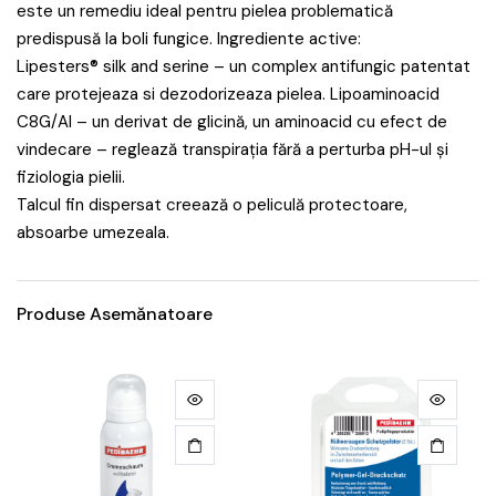
este un remediu ideal pentru pielea problematică
predispusă la boli fungice. Ingrediente active:
Lipesters® silk and serine – un complex antifungic patentat
care protejeaza si dezodorizeaza pielea. Lipoaminoacid
C8G/Al – un derivat de glicină, un aminoacid cu efect de
vindecare – reglează transpirația fără a perturba pH-ul și
fiziologia pielii.
Talcul fin dispersat creează o peliculă protectoare,
absoarbe umezeala.
Produse Asemănatoare