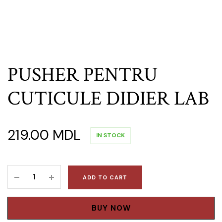
PUSHER PENTRU
CUTICULE DIDIER LAB
219.00
MDL
IN STOCK
PUSHER
ADD TO CART
PENTRU
CUTICULE
DIDIER
BUY NOW
LAB