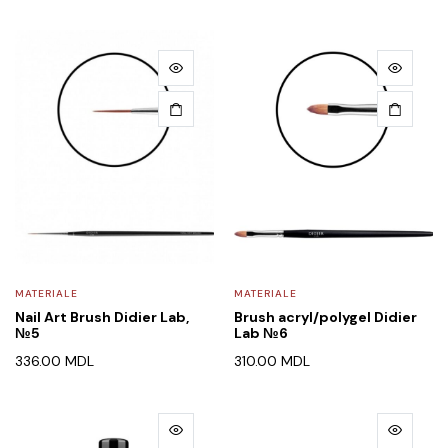
MATERIALE
MATERIALE
Nail Art Brush Didier Lab,
Brush acryl/polygel Didier
№5
Lab №6
336.00
MDL
310.00
MDL