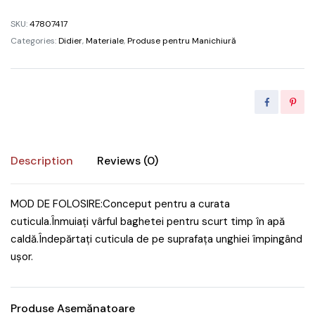
quantity
SKU:
47807417
Categories:
Didier
,
Materiale
,
Produse pentru Manichiură
Description
Reviews (0)
MOD DE FOLOSIRE:Conceput pentru a curata
cuticula.Înmuiați vârful baghetei pentru scurt timp în apă
caldă.Îndepărtați cuticula de pe suprafața unghiei împingând
ușor.
Produse Asemănatoare