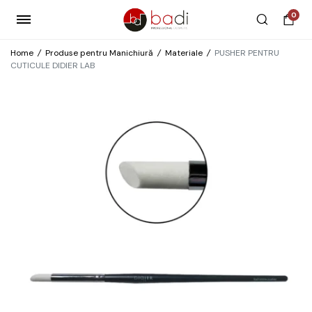
0
Home
/
Produse pentru Manichiură
/
Materiale
/
PUSHER PENTRU
CUTICULE DIDIER LAB