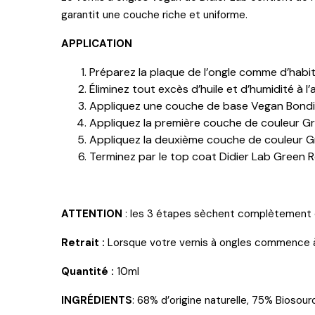
garantit une couche riche et uniforme.
APPLICATION
Préparez la plaque de l’ongle comme d’habit
Éliminez tout excès d’huile et d’humidité à l
Appliquez une couche de base Vegan Bonding
Appliquez la première couche de couleur Gre
Appliquez la deuxième couche de couleur Gre
Terminez par le top coat Didier Lab Green 
ATTENTION
: les 3 étapes sèchent complètement en
Retrait :
Lorsque votre vernis à ongles commence à s’
Quantité :
10ml
INGRÉDIENTS
: 68% d’origine naturelle, 75% Biosour