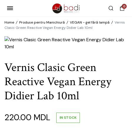
0
Home
/
Produse pentru Manichiură
/
VEGAN - gel fără lampă
/
Vernis
Clasic Green Reactive Vegan Energy Didier Lab 10ml
Vernis Clasic Green
Reactive Vegan Energy
Didier Lab 10ml
220.00
MDL
IN STOCK