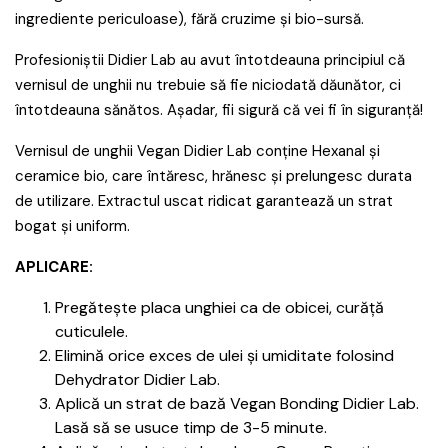
ingrediente periculoase), fără cruzime și bio-sursă.
Profesioniștii Didier Lab au avut întotdeauna principiul că
vernisul de unghii nu trebuie să fie niciodată dăunător, ci
întotdeauna sănătos. Așadar, fii sigură că vei fi în siguranță!
Vernisul de unghii Vegan Didier Lab conține Hexanal și
ceramice bio, care întăresc, hrănesc și prelungesc durata
de utilizare. Extractul uscat ridicat garantează un strat
bogat și uniform.
APLICARE:
Pregătește placa unghiei ca de obicei, curăță
cuticulele.
Elimină orice exces de ulei și umiditate folosind
Dehydrator Didier Lab.
Aplică un strat de bază Vegan Bonding Didier Lab.
Lasă să se usuce timp de 3-5 minute.