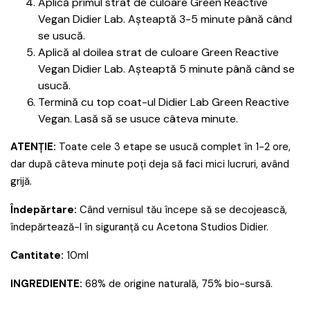
Aplică primul strat de culoare Green Reactive
Vegan Didier Lab. Așteaptă 3-5 minute până când
se usucă.
Aplică al doilea strat de culoare Green Reactive
Vegan Didier Lab. Așteaptă 5 minute până când se
usucă.
Termină cu top coat-ul Didier Lab Green Reactive
Vegan. Lasă să se usuce câteva minute.
ATENȚIE:
Toate cele 3 etape se usucă complet în 1-2 ore,
dar după câteva minute poți deja să faci mici lucruri, având
grijă.
Îndepărtare:
Când vernisul tău începe să se decojească,
îndepărtează-l în siguranță cu Acetona Studios Didier.
Cantitate:
10ml
INGREDIENTE:
68% de origine naturală, 75% bio-sursă.