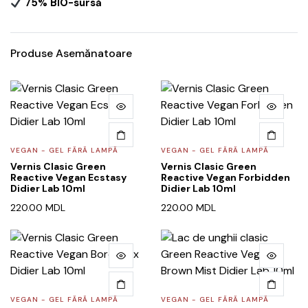
75% BIO-sursă
Produse Asemănatoare
VEGAN - GEL FĂRĂ LAMPĂ
VEGAN - GEL FĂRĂ LAMPĂ
Vernis Clasic Green
Vernis Clasic Green
Reactive Vegan Ecstasy
Reactive Vegan Forbidden
Didier Lab 10ml
Didier Lab 10ml
220.00
MDL
220.00
MDL
VEGAN - GEL FĂRĂ LAMPĂ
VEGAN - GEL FĂRĂ LAMPĂ