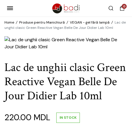
0
Home
/
Produse pentru Manichiură
/
VEGAN - gel fără lampă
/
Lac de
unghii clasic Green Reactive Vegan Belle De Jour Didier Lab 10ml
Lac de unghii clasic Green
Reactive Vegan Belle De
Jour Didier Lab 10ml
220.00
MDL
IN STOCK